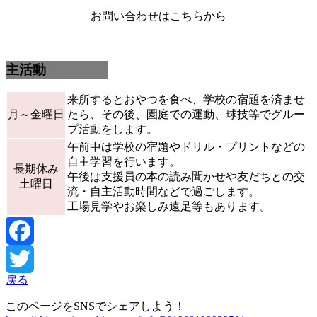
お問い合わせはこちらから
主活動
来所するとおやつを食べ、学校の宿題を済ませ
月～金曜日
たら、その後、園庭での運動、球技等でグルー
プ活動をします。
午前中は学校の宿題やドリル・プリントなどの
自主学習を行います。
長期休み
午後は支援員の本の読み聞かせや友だちとの交
土曜日
流・自主活動時間などで過ごします。
工場見学やお楽しみ遠足等もあります。
Facebook
戻る
Twitter
このページをSNSでシェアしよう！