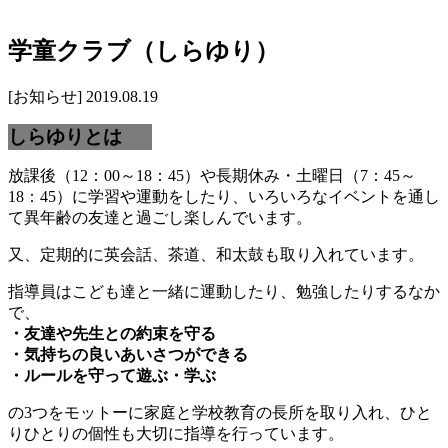
学童クラブ（しらゆり）
[お知らせ]
2019.08.19
しらゆりとは
放課後（12：00～18：45）や長期休み・土曜日（7：45～
18：45）に学習や運動をしたり、いろいろなイベントを通し
て異年齢の友達と過ごし楽しんでいます。
又、定期的に英会話、茶道、和太鼓も取り入れています。
指導員はこども達と一緒に運動したり、勉強したりするなか
で、
・友達や先生との約束を守る
・気持ちの良いあいさつができる
・ルールを守って遊ぶ・学ぶ
の3つをモットーに家庭と学校教育の長所を取り入れ、ひと
りひとりの個性も大切に指導を行っています。