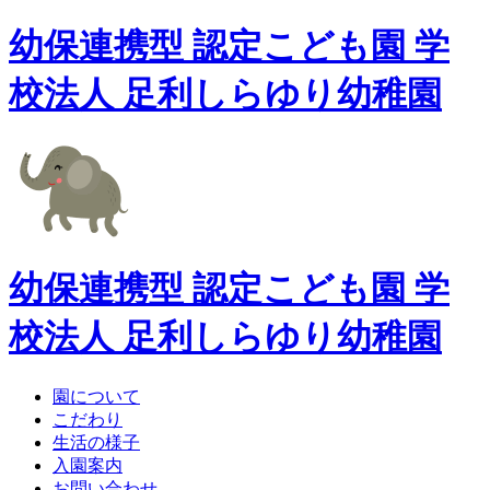
幼保連携型 認定こども園 学
校法人 足利しらゆり幼稚園
幼保連携型 認定こども園 学
校法人 足利しらゆり幼稚園
園について
こだわり
生活の様子
入園案内
お問い合わせ