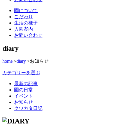
園について
こだわり
生活の様子
入園案内
お問い合わせ
diary
home
>
diary
>
お知らせ
カテゴリーを選ぶ
最新の記事
園の日常
イベント
お知らせ
クワガタ日記