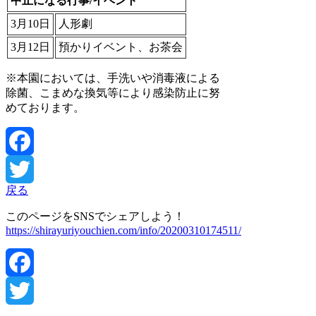
中止になる行事/イベント
3月10日
人形劇
3月12日
預かりイベント、お茶会
※本園においては、手洗いや消毒液による
除菌、こまめな換気等により感染防止に努
めております。
Facebook
戻る
Twitter
このページをSNSでシェアしよう！
https://shirayuriyouchien.com/info/20200310174511/
Facebook