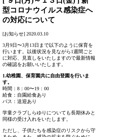
[ ９日(月)～１３日(金) ] 新
型コロナウイルス感染症へ
の対応について
[お知らせ]
2020.03.10
3月9日〜3月13日まで以下のように保育を
行います。以後状況を見ながら1週間ごと
に対応、見直しをいたしますので最新情報
の確認をお願いいたします。
1.幼稚園、保育園共に自由登園を行いま
す。
時間：8：00〜19：00
給食：自園給食あり
バス：送迎あり
学童クラブしらゆりについても長期休みと
同様の受け入れをいたします。
ただし、子供たちを感染症のリスクから守
るため、また、感染の拡大を防ぐために、