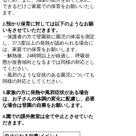
できるだけご家庭での保育をお願いいたし
ます。
2.預かり保育に対しては以下のようなお願
いをさせていただきます。
・保護者の方で登園前に園児の体温を測定
し、37.5度以上の発熱が認められる場合に
は、家庭での保育をお願いします。
・解熱後、24時間以上が経過し、呼吸状
態が改善傾向となるまでは同様の対応とし
てください。
・風邪のような症状のある園児についても
同様の対応としてください。
3.家族の方に発熱や風邪症状がある場合
は、お子さんの体調の変化に配慮し、必要
な場合は登園の自粛をお願いします。
4.園での課外教室は全て中止とさせていた
だきます。