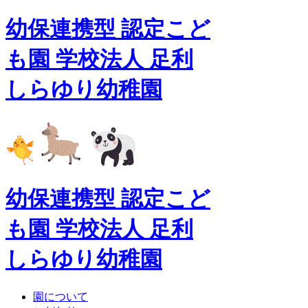
幼保連携型 認定こど
も園 学校法人 足利
しらゆり幼稚園
幼保連携型 認定こど
も園 学校法人 足利
しらゆり幼稚園
園について