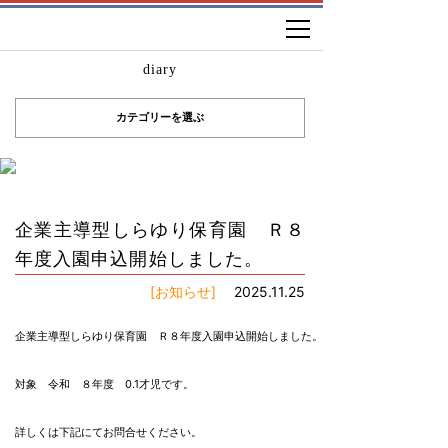
diary
カテゴリーを選ぶ
企業主導型しらゆり保育園 Ｒ８
年度入園申込開始しました。
[お知らせ]
2025.11.25
企業主導型しらゆり保育園　Ｒ８年度入園申込開始しました。

対象　令和　８年度　0.1才児です。

詳しくは下記にてお問合せください。
